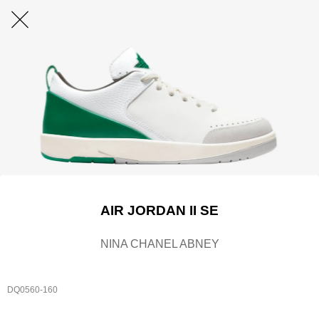
AIR JORDAN II SE
NINA CHANEL ABNEY
DQ0560-160