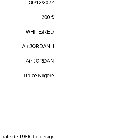
30/12/2022
200 €
WHITE/RED
Air JORDAN II
Air JORDAN
Bruce Kilgore
ginale de 1986. Le design