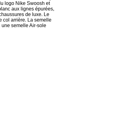
 du logo Nike Swoosh et
 blanc aux lignes épurées,
 chaussures de luxe. Le
 col arrière. La semelle
c une semelle Air-sole