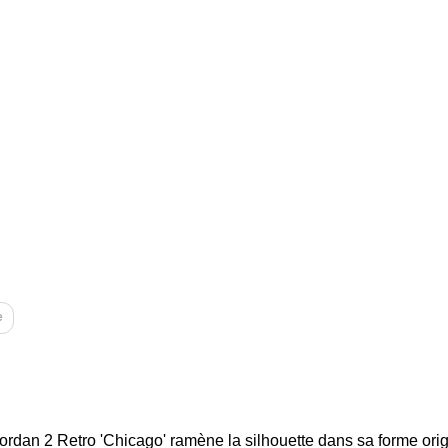
e
 Jordan 2 Retro 'Chicago' ramène la silhouette dans sa forme ori