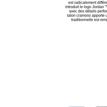
est radicalement diffé
introduit le logo Jordan 
avec des détails perfo
talon cramoisi apporte 
traditionnelle est re