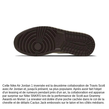
Cette Nike Air Jordan 1 inversée est la deuxième collaboration de Travis Scott
avec Air Jordan et, jusqu'à présent, sa plus populaire. Après avoir fait l'objet
d'un teasing et de rumeurs pendant près d'un an, la collaboration est apparue
par surprise sur Nike SNKRS lors de la performance de Scott aux Grammy
Awards en février. La sneaker est dotée d'une poche cachée dans le col de la
cheville et de détails Cactus Jack embossés sur le talon et les côtés médians.