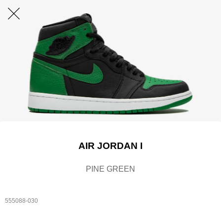
AIR JORDAN I
PINE GREEN
555088-030