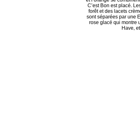
C’est Bon est placé. Le
forêt et des lacets crè
sont séparées par une Ec
rose glacé qui montre 
Have, et