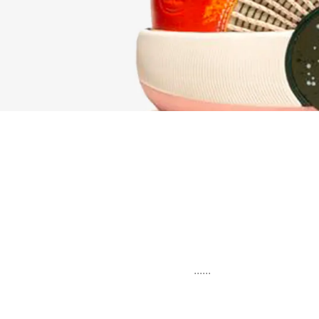
......