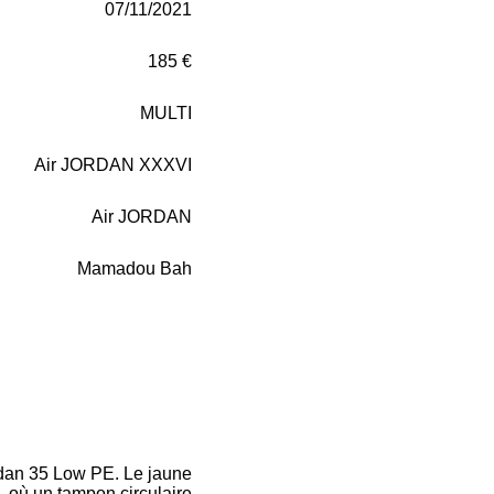
07/11/2021
185 €
MULTI
Air JORDAN XXXVI
Air JORDAN
Mamadou Bah
dan 35 Low PE. Le jaune
, où un tampon circulaire