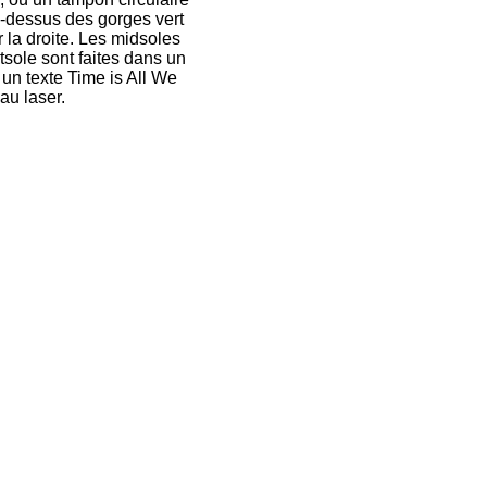
u-dessus des gorges vert
 la droite. Les midsoles
tsole sont faites dans un
un texte Time is All We
au laser.