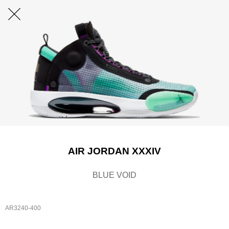
AIR JORDAN XXXIV
BLUE VOID
AR3240-400