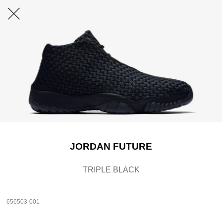
JORDAN FUTURE
TRIPLE BLACK
656503-001