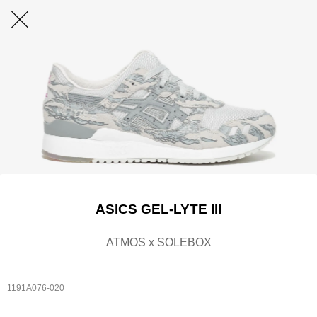
ASICS GEL-LYTE III
ATMOS x SOLEBOX
1191A076-020