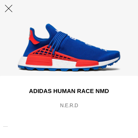
ADIDAS HUMAN RACE NMD
N.E.R.D
.....