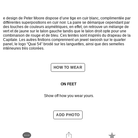
e design de Peter Moore dispose d’une tige en cuir blanc, complimentée par
différentes superpositions en cuir noir. La paire se démarque cependant par
des touches de couleurs asymétriques, en effet, on retrouve un mélange de
vert et de jaune sur le talon gauche tandis que le talon droit opte pour une
combinaison de rouge et de bleu. Ces teintes sont inspirés du drapeau de la
Capitale. Les autres finitions comprennent un jewel swoosh sur le quarter
panel, le logo “Quai 54” brodé sur les languettes, ainsi que des semelles
intérieures très colorées.
HOW TO WEAR
ON FEET
Show off how you wear yours.
ADD PHOTO