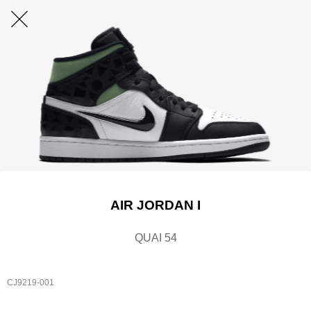
AIR JORDAN I
QUAI 54
CJ9219-001