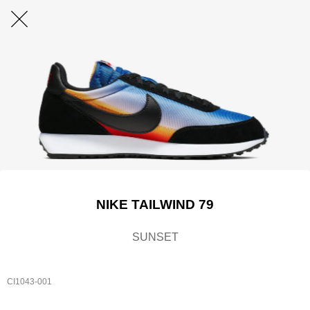
NIKE TAILWIND 79
SUNSET
CI1043-001