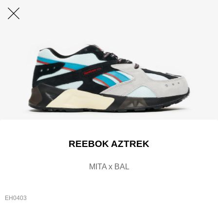
REEBOK AZTREK
MITA x BAL
EH0403