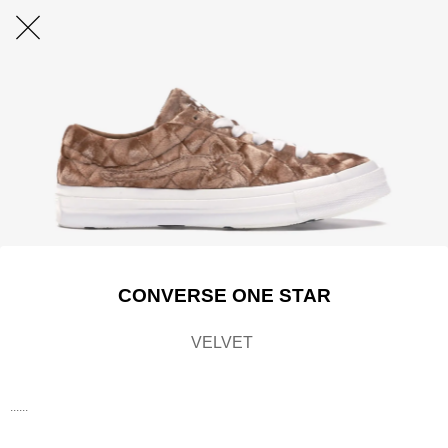
CONVERSE ONE STAR
VELVET
......