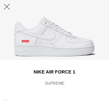
NIKE AIR FORCE 1
SUPREME
.......