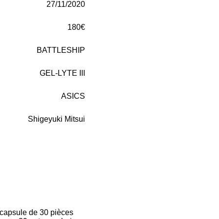
27/11/2020
180€
BATTLESHIP
GEL-LYTE III
ASICS
Shigeyuki Mitsui
 capsule de 30 pièces