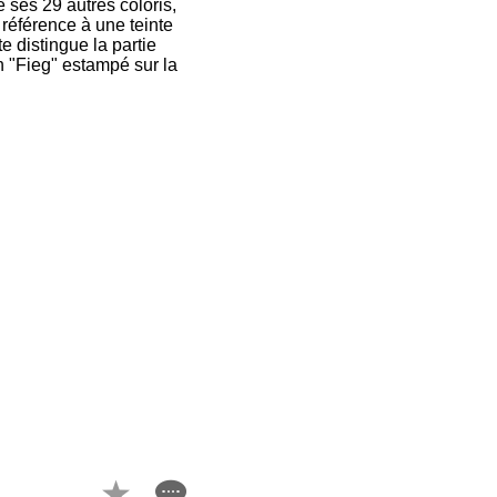
 ses 29 autres coloris,
 référence à une teinte
e distingue la partie
n "Fieg" estampé sur la