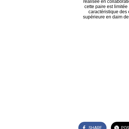
réalisée en collaborat
cette paire est limité
caractéristique des 
supérieure en daim de 
SHARE
PO