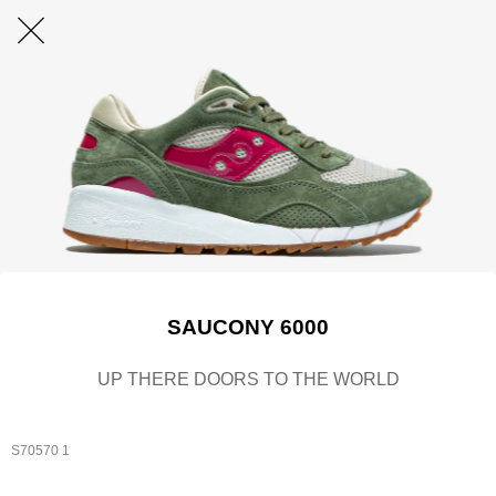
SAUCONY 6000
UP THERE DOORS TO THE WORLD
S70570 1