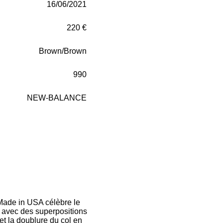
16/06/2021
220 €
Brown/Brown
990
NEW-BALANCE
Made in USA célèbre le
n avec des superpositions
et la doublure du col en