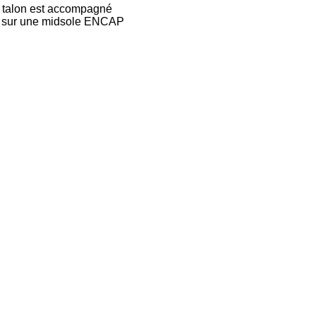
le talon est accompagné
se sur une midsole ENCAP