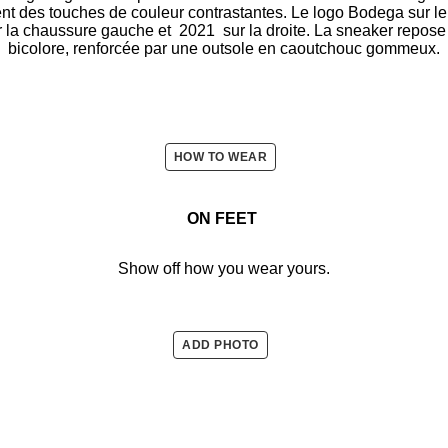
tent des touches de couleur contrastantes. Le logo Bodega sur 
 la chaussure gauche et 2021 sur la droite. La sneaker repo
bicolore, renforcée par une outsole en caoutchouc gommeux.
HOW TO WEAR
ON FEET
Show off how you wear yours.
ADD PHOTO