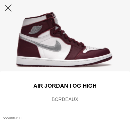
AIR JORDAN I OG HIGH
BORDEAUX
555088-611