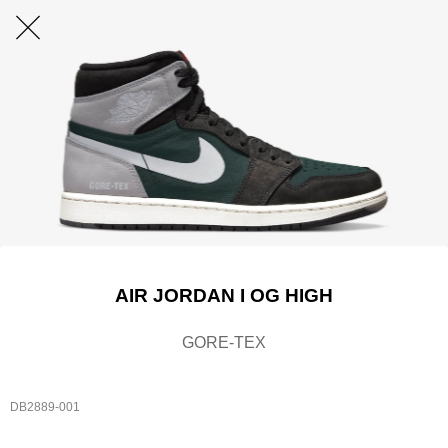
AIR JORDAN I OG HIGH
GORE-TEX
DB2889-001