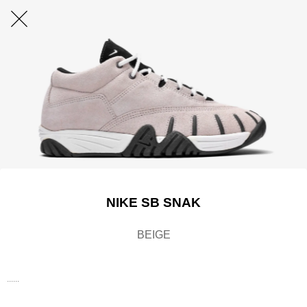
NIKE SB SNAK
BEIGE
......