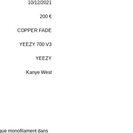
10/12/2021
200 €
COPPER FADE
YEEZY 700 V3
YEEZY
Kanye West
ique monofilament dans