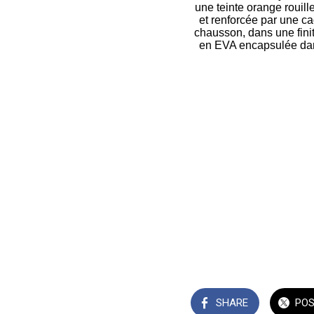
une teinte orange rouill
et renforcée par une ca
chausson, dans une fini
en EVA encapsulée dans
SHARE
PO