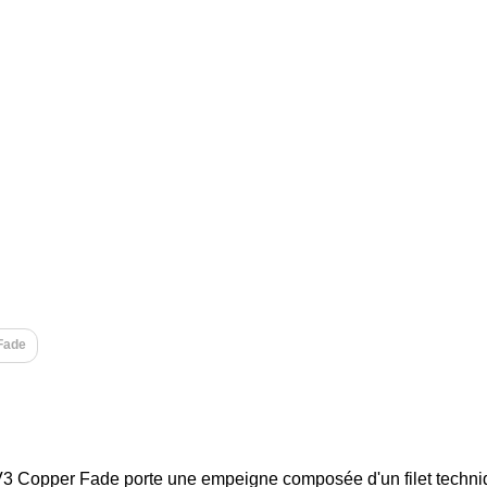
Fade
3 Copper Fade porte une empeigne composée d'un filet techn