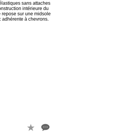
 élastiques sans attaches
nstruction intérieure du
e repose sur une midsole
c adhérente à chevrons.