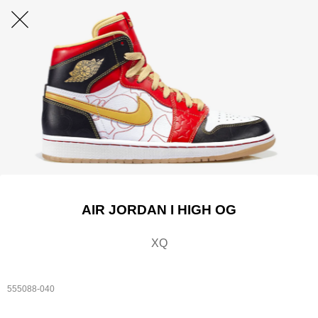
AIR JORDAN I HIGH OG
XQ
555088-040