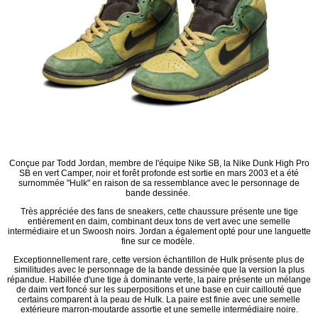
Conçue par Todd Jordan, membre de l'équipe Nike SB, la Nike Dunk High Pro
SB en vert Camper, noir et forêt profonde est sortie en mars 2003 et a été
surnommée "Hulk" en raison de sa ressemblance avec le personnage de
bande dessinée.
Très appréciée des fans de sneakers, cette chaussure présente une tige
entièrement en daim, combinant deux tons de vert avec une semelle
intermédiaire et un Swoosh noirs. Jordan a également opté pour une languette
fine sur ce modèle.
Exceptionnellement rare, cette version échantillon de Hulk présente plus de
similitudes avec le personnage de la bande dessinée que la version la plus
répandue. Habillée d'une tige à dominante verte, la paire présente un mélange
de daim vert foncé sur les superpositions et une base en cuir caillouté que
certains comparent à la peau de Hulk. La paire est finie avec une semelle
extérieure marron-moutarde assortie et une semelle intermédiaire noire.