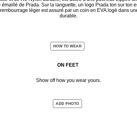
e émaillé de Prada. Sur la languette, un logo Prada ton sur ton est
e rembourrage léger est assuré par un coin en EVA logé dans u
durable.
HOW TO WEAR
ON FEET
Show off how you wear yours.
ADD PHOTO