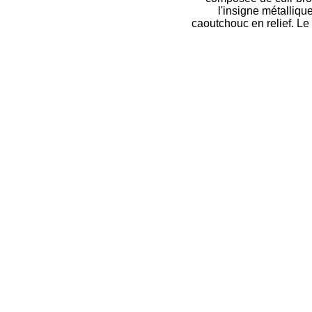
l'insigne métalliqu
caoutchouc en relief. L