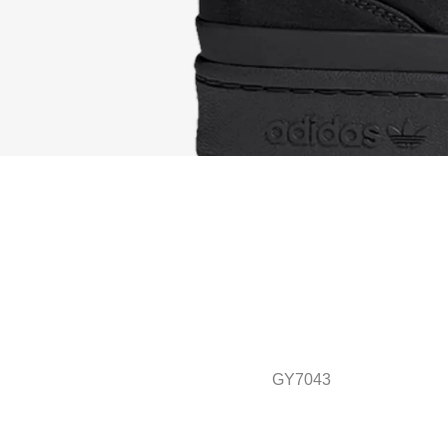
GY7043