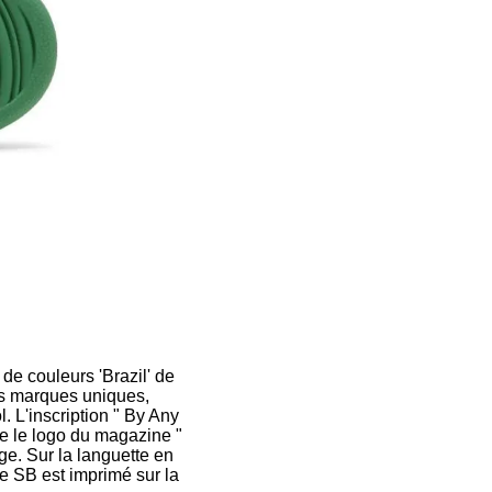
e couleurs 'Brazil' de
des marques uniques,
. L'inscription " By Any
le le logo du magazine "
ge. Sur la languette en
e SB est imprimé sur la