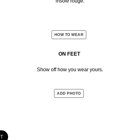
insole rouge.
HOW TO WEAR
ON FEET
Show off how you wear yours.
ADD PHOTO
ST