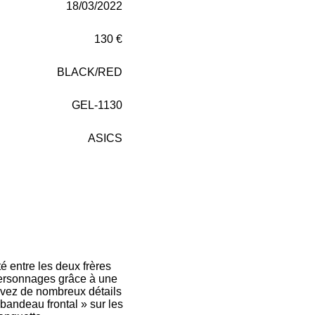
18/03/2022
130 €
BLACK/RED
GEL-1130
ASICS
é entre les deux frères
 personnages grâce à une
uvez de nombreux détails
 bandeau frontal » sur les