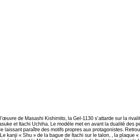
œuvre de Masashi Kishimito, la Gel-1130 s’attarde sur la rivalit
asuke et Itachi Uchiha. Le modèle met en avant la dualité des
e laissant paraître des motifs propres aux protagonistes. Retro
e kanji « Shu » de la bague de Itachi sur le talon, , la plaque «