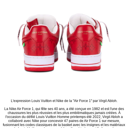
L'expression Louis Vuitton et Nike de la "Air Force 1" par Virgil Abloh.
La Nike Air Force 1, qui fête ses 40 ans, a été conçue en 1982 et est l'une des
chaussures les plus réussies et les plus emblématiques jamais créées. À
l'occasion du défilé Louis Vuitton Homme printemps-été 2022, Virgil Abloh a
collaboré avec Nike pour concevoir 47 paires de Air Force 1 sur mesure,
fusionnant les codes classiques de la basket avec les insignes et les matériaux