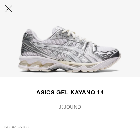
ASICS GEL KAYANO 14
JJJOUND
1201A457-100