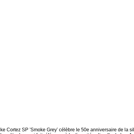
ke Cortez SP 'Smoke Grey' célèbre le 50e anniversaire de la s