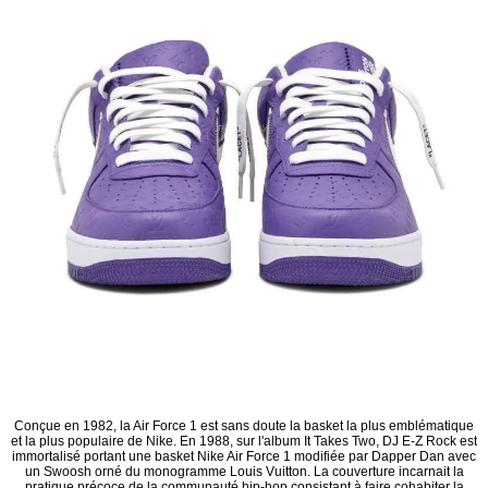
Conçue en 1982, la Air Force 1 est sans doute la basket la plus emblématique
et la plus populaire de Nike. En 1988, sur l'album It Takes Two, DJ E-Z Rock est
immortalisé portant une basket Nike Air Force 1 modifiée par Dapper Dan avec
un Swoosh orné du monogramme Louis Vuitton. La couverture incarnait la
pratique précoce de la communauté hip-hop consistant à faire cohabiter la