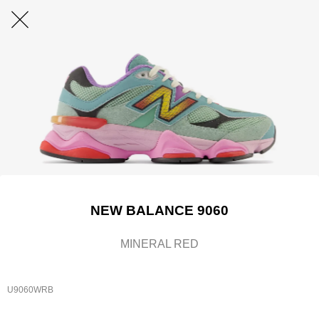
NEW BALANCE 9060
MINERAL RED
U9060WRB