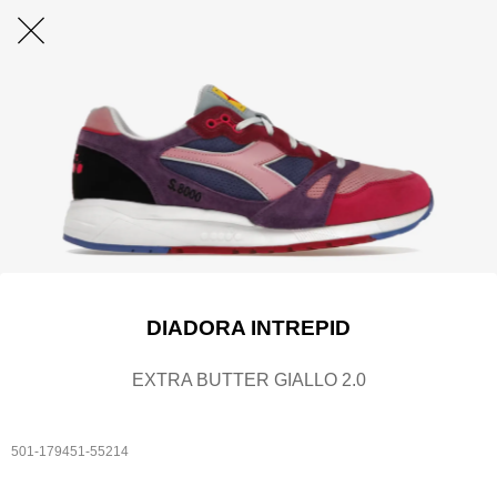
DIADORA INTREPID
EXTRA BUTTER GIALLO 2.0
501-179451-55214