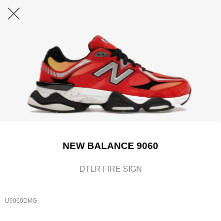
NEW BALANCE 9060
DTLR FIRE SIGN
U9060DMG