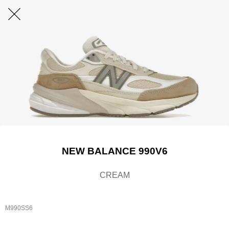
NEW BALANCE 990V6
CREAM
M990SS6