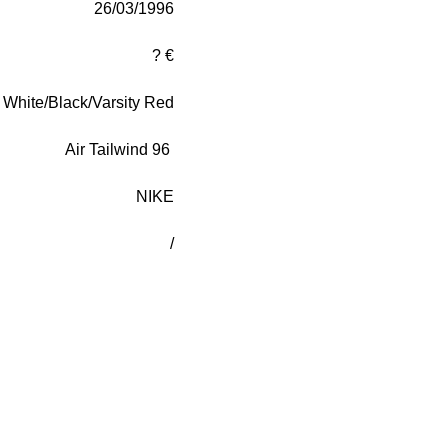
26/03/1996
? €
White/Black/Varsity Red
Air Tailwind 96
NIKE
/