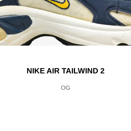
NIKE AIR TAILWIND 2
OG