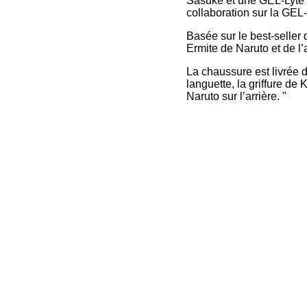
Sasuke et une GEL-Lyte 
collaboration sur la G
Basée sur le best-seller
Ermite de Naruto et de l’
La chaussure est livrée
languette, la griffure de
Naruto sur l’arrière. "