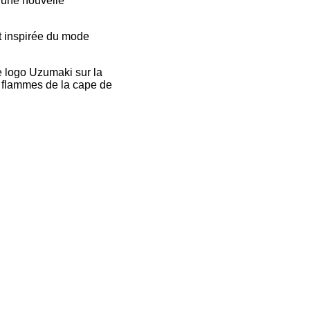
 une nouvelle
t inspirée du mode
e logo Uzumaki sur la
es flammes de la cape de