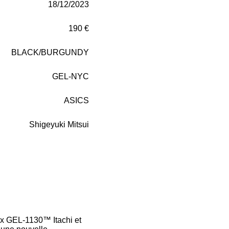
18/12/2023
190 €
BLACK/BURGUNDY
GEL-NYC
ASICS
Shigeyuki Mitsui
ux GEL-1130™ Itachi et