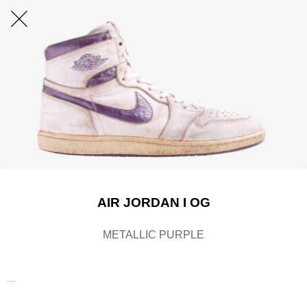
AIR JORDAN I OG
METALLIC PURPLE
....