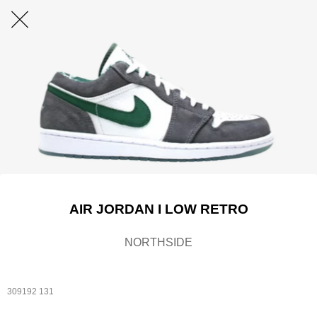
AIR JORDAN I LOW RETRO
NORTHSIDE
309192 131