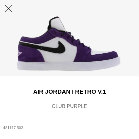
AIR JORDAN I RETRO V.1
CLUB PURPLE
481177 503