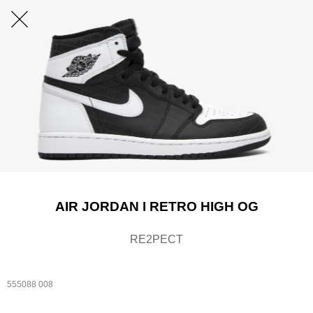
AIR JORDAN I RETRO HIGH OG
RE2PECT
555088 008