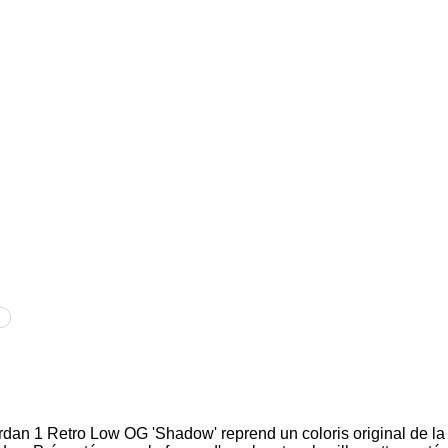
y
Jordan 1 Retro Low OG 'Shadow' reprend un coloris original de l