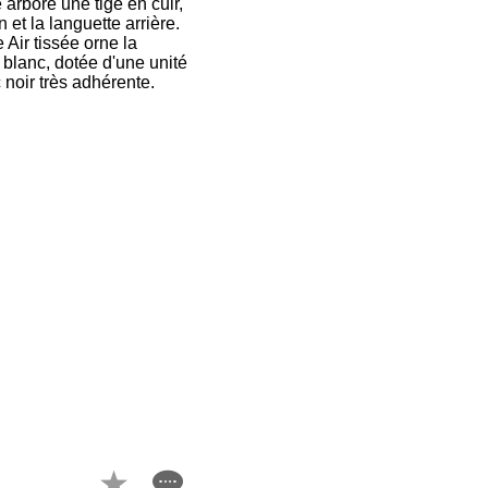
arbore une tige en cuir,
 et la languette arrière.
Air tissée orne la
blanc, dotée d'une unité
noir très adhérente.