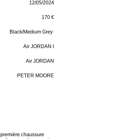
12/05/2024
170 €
Black/Medium Grey
Air JORDAN I
Air JORDAN
PETER MOORE
a première chaussure