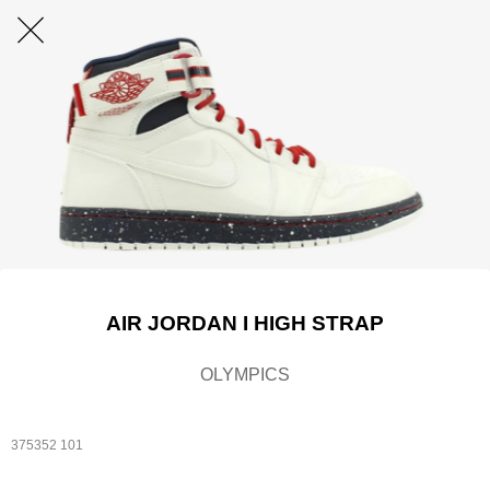
AIR JORDAN I HIGH STRAP
OLYMPICS
375352 101