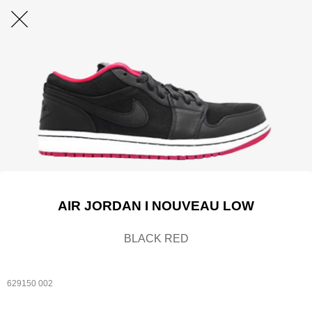
AIR JORDAN I NOUVEAU LOW
BLACK RED
629150 002