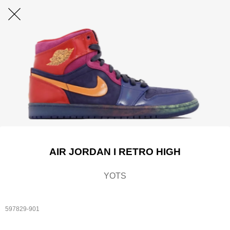
AIR JORDAN I RETRO HIGH
YOTS
597829-901