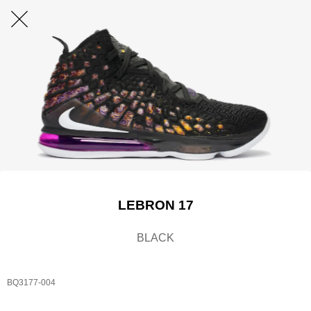
LEBRON 17
BLACK
BQ3177-004