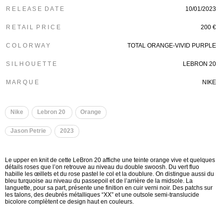
R E L E A S E D A T E
10/01/2023
R E T A I L P R I C E
200 €
C O L O R W A Y
TOTAL ORANGE-VIVID PURPLE
S I L H O U E T T E
LEBRON 20
M A R Q U E
NIKE
Nike
Lebron 20
Orange
Jason Petrie
2023
Le upper en knit de cette LeBron 20 affiche une teinte orange vive et quelques
détails roses que l’on retrouve au niveau du double swoosh. Du vert fluo
habille les œillets et du rose pastel le col et la doublure. On distingue aussi du
bleu turquoise au niveau du passepoil et de l’arrière de la midsole. La
languette, pour sa part, présente une finition en cuir verni noir. Des patchs sur
les talons, des deubrés métalliques “XX” et une outsole semi-translucide
bicolore complètent ce design haut en couleurs.