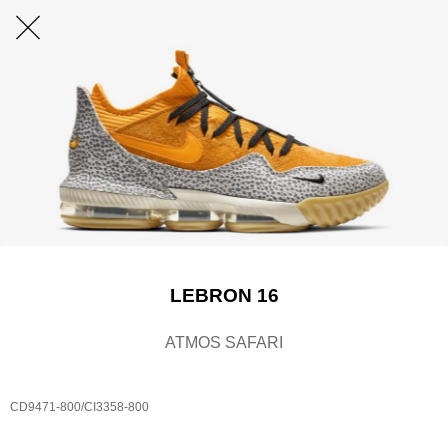
LEBRON 16
ATMOS SAFARI
CD9471-800/CI3358-800