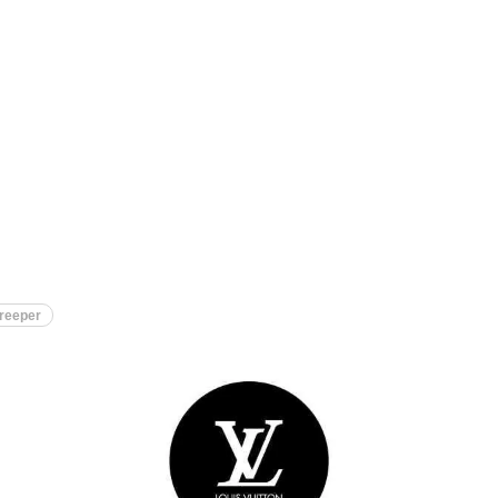
Creeper