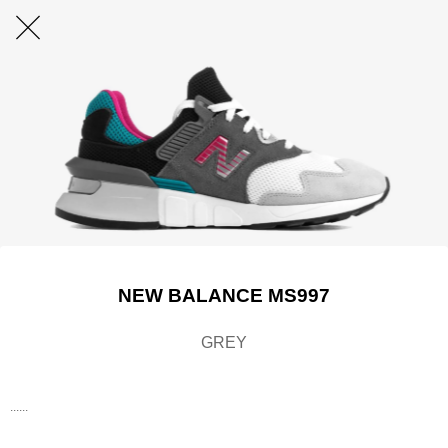
NEW BALANCE MS997
GREY
......